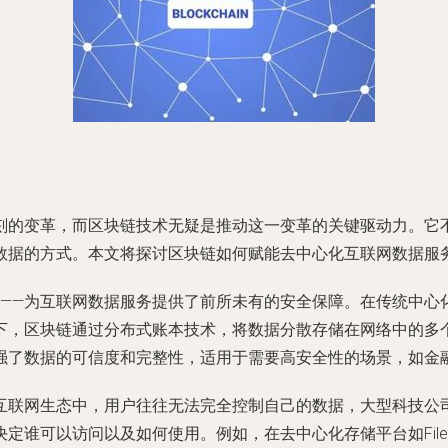
刻的变革，而区块链技术无疑是推动这一变革的关键驱动力。它
数据的方式。本文将探讨区块链如何赋能去中心化互联网数据服
性——为互联网数据服务提供了前所未有的安全保障。在传统中心
下，区块链通过分布式账本技术，将数据分散存储在网络中的多
强了数据的可信度和完整性，适用于需要高安全性的场景，如金
互联网生态中，用户往往无法完全控制自己的数据，大型科技公
谁可以访问以及如何使用。例如，在去中心化存储平台如Filec