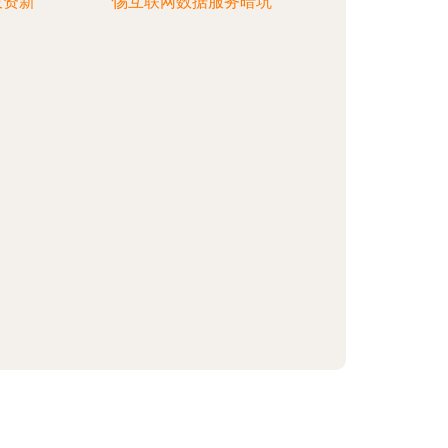
投资新
惕互联网数据服务暗坑