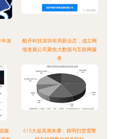
1年发
酷开科技深圳布局新业态，成立网
络发展公司聚焦大数据与互联网服
务
据服
618大促高潮来袭，精明扫货需警