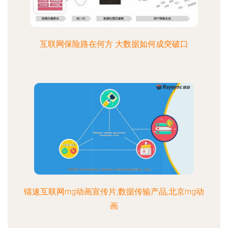
互联网保险路在何方 大数据如何成突破口
镭速互联网mg动画宣传片,数据传输产品,北京mg动
画