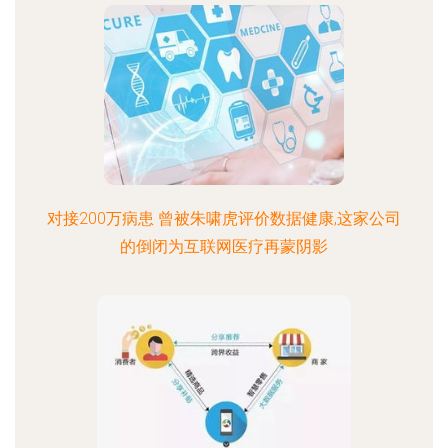
对接200万病患 曾被朱啸虎评价数据健康,这家公司
的倒闭为互联网医疗再蒙阴影