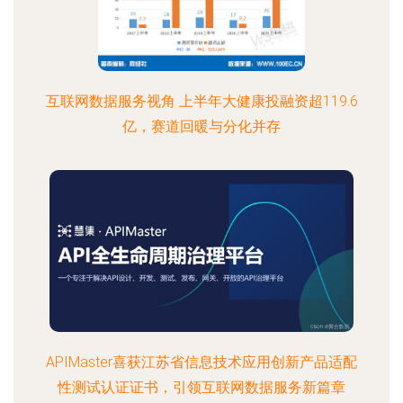
互联网数据服务视角 上半年大健康投融资超119.6
亿，赛道回暖与分化并存
APIMaster喜获江苏省信息技术应用创新产品适配
性测试认证证书，引领互联网数据服务新篇章